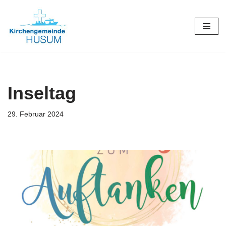
Zum
Inhalt
springen
Inseltag
29. Februar 2024