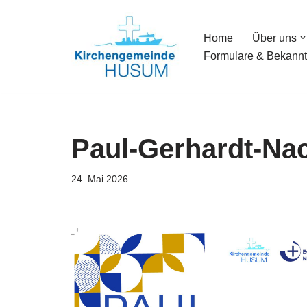
Home
Über uns
Zum
Formulare & Bekann
Inhalt
springen
Paul-Gerhardt-Na
24. Mai 2026