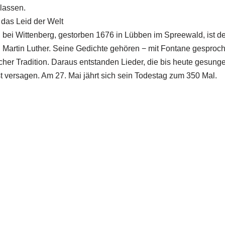
lassen.
 das Leid der Welt
 bei Wittenberg, gestorben 1676 in Lübben im Spreewald, ist de
h Martin Luther. Seine Gedichte gehören − mit Fontane gesproc
cher Tradition. Daraus entstanden Lieder, die bis heute gesung
versagen. Am 27. Mai jährt sich sein Todestag zum 350 Mal.