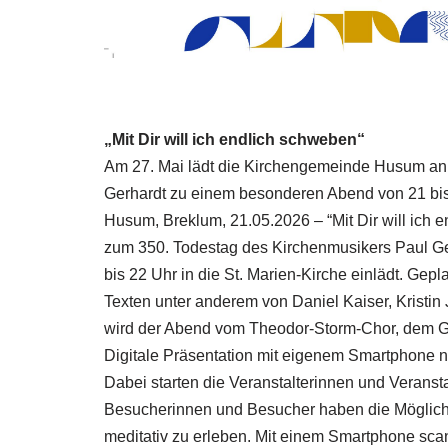
„Mit Dir will ich endlich schweben“
Am 27. Mai lädt die Kirchengemeinde Husum anl
Gerhardt zu einem besonderen Abend von 21 bis 
Husum, Breklum, 21.05.2026 – “Mit Dir will ich e
zum 350. Todestag des Kirchenmusikers Paul G
bis 22 Uhr in die St. Marien-Kirche einlädt. Gepl
Texten unter anderem von Daniel Kaiser, Kristin
wird der Abend vom Theodor-Storm-Chor, dem G
Digitale Präsentation mit eigenem Smartphone 
Dabei starten die Veranstalterinnen und Veransta
Besucherinnen und Besucher haben die Möglichkei
meditativ zu erleben. Mit einem Smartphone sc