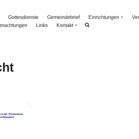
Gottesdienste
Gemeindebrief
Einrichtungen
Ve
tmachtungen
Links
Kontakt
cht