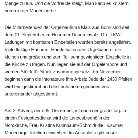
Menge zu tun. Und die Vorfreude steigt. Man kann es knistern
hören in der Marienkirche.
Die Mitarbeitenden der Orgelbaufirma Klais aus Bonn sind seit
dem 01. September im Husumer Dauereinsatz. Drei LKW-
Ladungen mit kostbaren Einzelteilen wurden bereits angeliefert.
Viele fleißige Husumer Hände halfen den Orgelbauern, die
kleinen und großen und zum Teil sehr gewichtigen Einzelteile in
die Kirche zu tragen. Nun liegen sie auf der Orgelempore und
werden Stück für Stück zusammengesetzt. Im November
beginnen dann die Intonateure ihre Arbeit: Jede der 2430 Pfeifen
wird fein gestimmt und die Lautstärken genauestens
untereinander abgestimmt.
Am 2. Advent, dem 05. Dezember, ist dann der große Tag. In
einem Festgottesdienst wird die Landesbischöfin der
Nordkirche, Frau Kristina Kühnbaum-Schmidt die Husumer
Marienorgel feierlich einweihen. Im Anschluss gibt unser