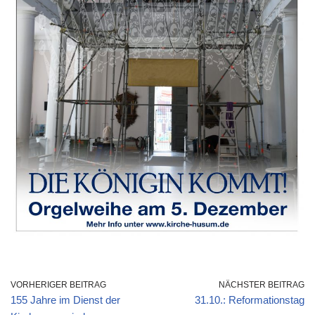
VORHERIGER BEITRAG
NÄCHSTER BEITRAG
155 Jahre im Dienst der
31.10.: Reformationstag