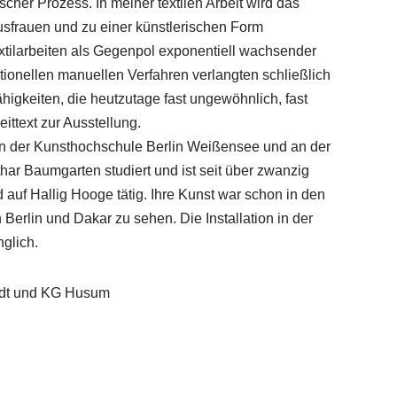
cher Prozess. In meiner textilen Arbeit wird das
sfrauen und zu einer künstlerischen Form
Textilarbeiten als Gegenpol exponentiell wachsender
ditionellen manuellen Verfahren verlangten schließlich
igkeiten, die heutzutage fast ungewöhnlich, fast
eittext zur Ausstellung.
 an der Kunsthochschule Berlin Weißensee und an der
thar Baumgarten studiert und ist seit über zwanzig
d auf Hallig Hooge tätig. Ihre Kunst war schon in den
Berlin und Dakar zu sehen. Die Installation in der
glich.
tadt und KG Husum