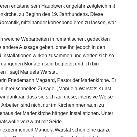
eren entstand sein Hauptwerk ungefähr zeitgleich mit
ienkirche, zu Beginn des 19. Jahrhunderts. Diese
omantik, miteinander korrespondieren zu lassen, war
n weiche Webarbeiten in romantischen, gedeckten
e andere Aussage geben, ohne ihn jedoch in den
 Installationen wirken zusammen und werten sich so
ergangenen Monaten sehr begleitet und ich bin
hen“, sagt Manuela Warstat.
erin Friedemann Magaard, Pastor der Marienkirche. Er
von ihrer schnellen Zusage. „Manuela Warstats Kunst
ir dankbar, dass sie sich auf diese, intensive Weise
hre Arbeiten sind nicht nur im Kircheninnenraum zu
haus der Marienkirche hängen Installationen. Unter
fswolle verzwirnt mit Seide.
m experimentiert Manuela Warstat schon eine ganze