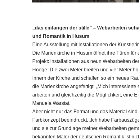
„das einfangen der stille“ – Webarbeiten sc
und Romantik in Husum
Eine Ausstellung mit Installationen der Künstler
Die Marienkirche in Husum öffnet ihre Türen für
Projekt: Installationen aus neun Webarbeiten de
Hooge. Die zwei Meter breiten und vier Meter 
Innern der Kirche und schaffen so ein neues Raum
die Marienkirche angefertigt. „Mich interessiert
arbeiten und gleichzeitig die Möglichkeit, eine 
Manuela Warstat.
Aber nicht nur das Format und das Material sind
Farbkonzept beeindruckt. „Ich habe Farbauszüge
und sie zur Grundlage meiner Webarbeiten gemac
bekannten Maler der deutschen Romantik ist nich