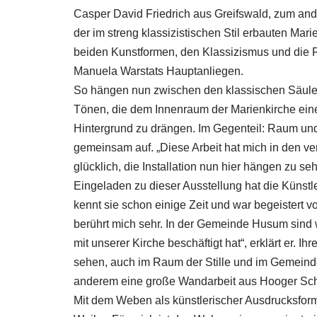
Casper David Friedrich aus Greifswald, zum and
der im streng klassizistischen Stil erbauten Mar
beiden Kunstformen, den Klassizismus und die R
Manuela Warstats Hauptanliegen.
So hängen nun zwischen den klassischen Säule
Tönen, die dem Innenraum der Marienkirche ein
Hintergrund zu drängen. Im Gegenteil: Raum und
gemeinsam auf. „Diese Arbeit hat mich in den v
glücklich, die Installation nun hier hängen zu se
Eingeladen zu dieser Ausstellung hat die Künstl
kennt sie schon einige Zeit und war begeistert 
berührt mich sehr. In der Gemeinde Husum sind w
mit unserer Kirche beschäftigt hat“, erklärt er. I
sehen, auch im Raum der Stille und im Gemeinde
anderem eine große Wandarbeit aus Hooger Scha
Mit dem Weben als künstlerischer Ausdrucksfor