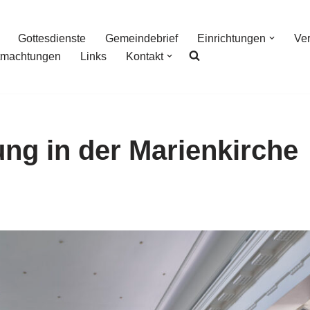
Gottesdienste
Gemeindebrief
Einrichtungen
Ve
tmachtungen
Links
Kontakt
ng in der Marienkirche