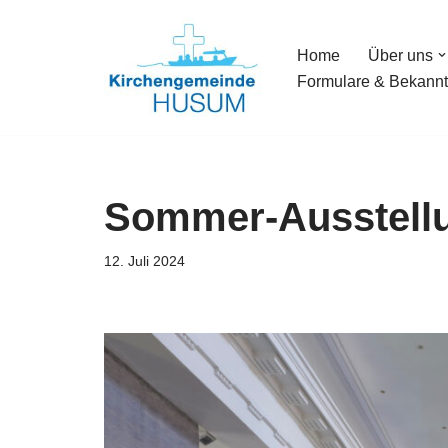
Home
Über uns
Zum
Formulare & Bekann
Inhalt
springen
Sommer-Ausstellu
12. Juli 2024