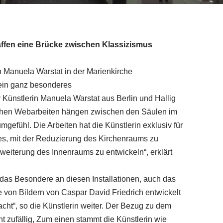
haffen eine Brücke zwischen Klassizismus
in Manuela Warstat in der Marienkirche
 ein ganz besonderes
r Künstlerin Manuela Warstat aus Berlin und Hallig
hohen Webarbeiten hängen zwischen den Säulen im
gefühl. Die Arbeiten hat die Künstlerin exklusiv für
e es, mit der Reduzierung des Kirchenraums zu
Erweiterung des Innenraums zu entwickeln“, erklärt
 das Besondere an diesen Installationen, auch das
 von Bildern von Caspar David Friedrich entwickelt
ht“, so die Künstlerin weiter. Der Bezug zu dem
t zufällig, Zum einen stammt die Künstlerin wie