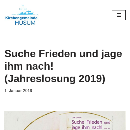
Zum
Inhalt
springen
Suche Frieden und jage
ihm nach!
(Jahreslosung 2019)
1. Januar 2019