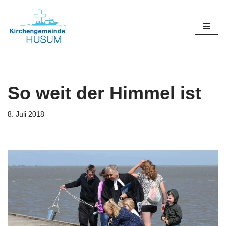
Zum
Inhalt
springen
So weit der Himmel ist
8. Juli 2018