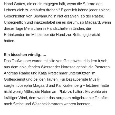
Hand Gottes, die er dir entgegen hält, wenn die Stürme des
Lebens dich zu ersäufen drohen.“ Eigentlich könne jeder solche
Geschichten von Bewahrung in Not erzählen, so der Pastor.
Unbegreiflich und inakzeptabel sei es darum, so Magaard, wenn
dieser Tage Menschen in Handschellen stünden, die
Ertrinkenden im Mittelmeer die Hand zur Rettung gereicht
hatten.
Ein bisschen windig…..
Das Taufwasser wurde mithilfe von Geschwisterkindern frisch
aus dem ablaufenden Wasser der Nordsee geholt, die Pastoren
Andreas Raabe und Katja Kretschmar unterstützten im
Gottesdienst und bei den Taufen. Für bezaubernde Musik
sorgten Josepha Magaard und Kai Krakenberg – letzterer hatte
nicht wenig Mühe, die Noten am Platz zu halten. Es wehte ein
kräftiger Wind, dem weder das sorgsam mitgebrachte Tesafilm
noch Steine und Wäscheklammern wehren konnten.