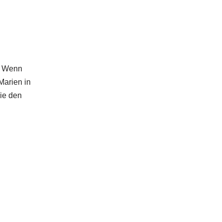
t. Wenn
Marien in
Sie den