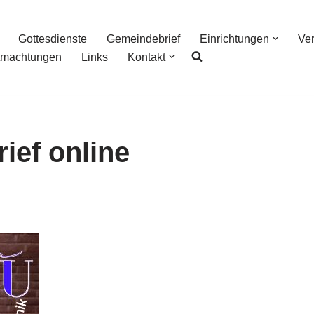
Gottesdienste
Gemeindebrief
Einrichtungen
Ve
tmachtungen
Links
Kontakt
ief online