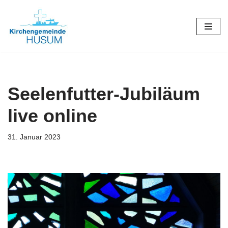
Zum
Inhalt
springen
Seelenfutter-Jubiläum
live online
31. Januar 2023