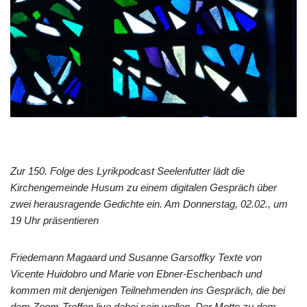
Zur 150. Folge des Lyrikpodcast Seelenfutter lädt die
Kirchengemeinde Husum zu einem digitalen Gespräch über
zwei herausragende Gedichte ein. Am Donnerstag, 02.02., um
19 Uhr präsentieren
Friedemann Magaard und Susanne Garsoffky Texte von
Vicente Huidobro und Marie von Ebner-Eschenbach und
kommen mit denjenigen Teilnehmenden ins Gespräch, die bei
dem Zoom-Treffen live dabei sein wollen. Der Motto zu dem