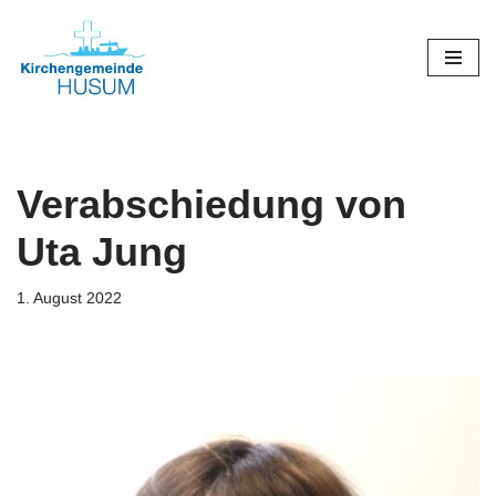
Zum
Inhalt
springen
Verabschiedung von
Uta Jung
1. August 2022