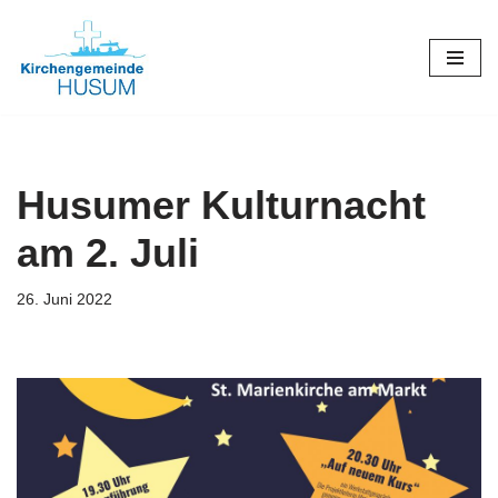
Zum
Inhalt
springen
Husumer Kulturnacht
am 2. Juli
26. Juni 2022