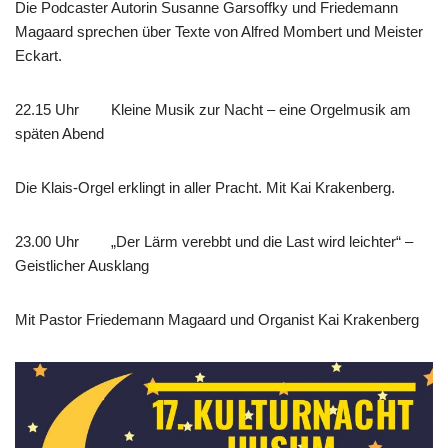
Die Podcaster Autorin Susanne Garsoffky und Friedemann
Magaard sprechen über Texte von Alfred Mombert und Meister
Eckart.
22.15 Uhr Kleine Musik zur Nacht – eine Orgelmusik am
späten Abend
Die Klais-Orgel erklingt in aller Pracht. Mit Kai Krakenberg.
23.00 Uhr „Der Lärm verebbt und die Last wird leichter“ –
Geistlicher Ausklang
Mit Pastor Friedemann Magaard und Organist Kai Krakenberg