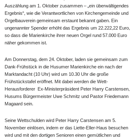
Auszählung am 1. Oktober zusammen – „ein überwältigendes
Ergebnis“, wie die Verantwortlichen von Kirchengemeinde und
Orgelbauverein gemeinsam erstaunt bekannt gaben. Ein
ungenannter Spender erhöht das Ergebnis um 22.222,22 Euro,
so dass die Marienkirche ihrer neuen Orgel rund 57.000 Euro
näher gekommen ist.
Am Donnerstag, dem 24. Oktober, laden sie gemeinsam zum
Dank-Frühstück in die Husumer Marienkirche ein nach der
Marktandacht (10 Uhr) wird um 10.30 Uhr die große
Frühstückstafel eröffnet. Mit dabei werden die Wett-
Herausforderer Ex-Ministerpräsident Peter Harry Carstensen,
Husums Bürgermeister Uwe Schmitz und Pastor Friedemann
Magaard sein.
Seine Wettschulden wird Peter Harry Carstensen am 5.
November einlösen, indem er das Liette-Eller-Haus besuchen
wird und mit den dortigen Senioren einen gemütlichen und