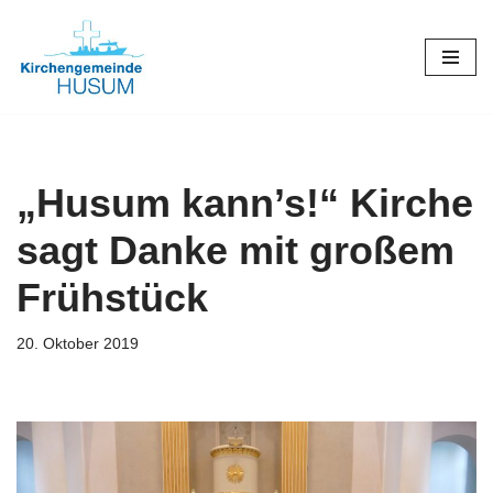
Zum
Inhalt
springen
„Husum kann’s!“ Kirche
sagt Danke mit großem
Frühstück
20. Oktober 2019