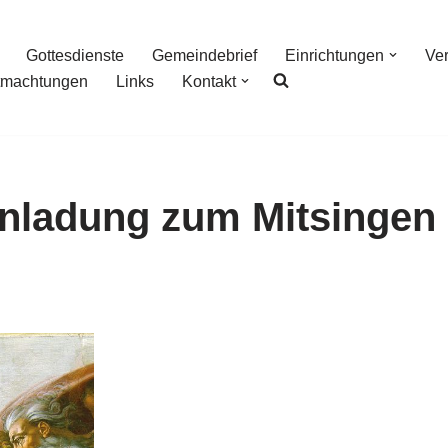
Gottesdienste
Gemeindebrief
Einrichtungen
Ve
tmachtungen
Links
Kontakt
inladung zum Mitsingen