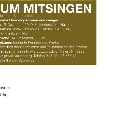
Husum
Uhr,