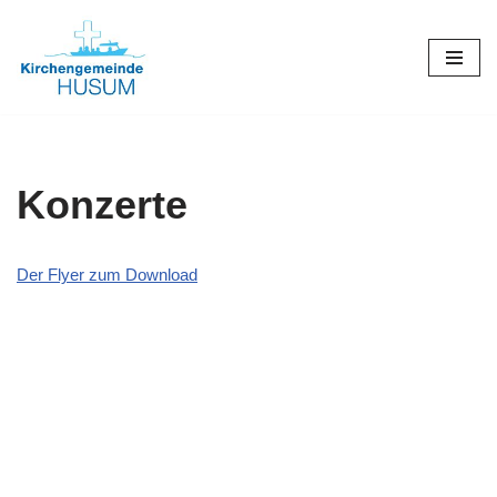
Zum
Inhalt
springen
Konzerte
Der Flyer zum Download