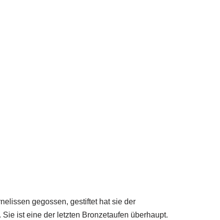
issen gegossen, gestiftet hat sie der
Sie ist eine der letzten Bronzetaufen überhaupt.