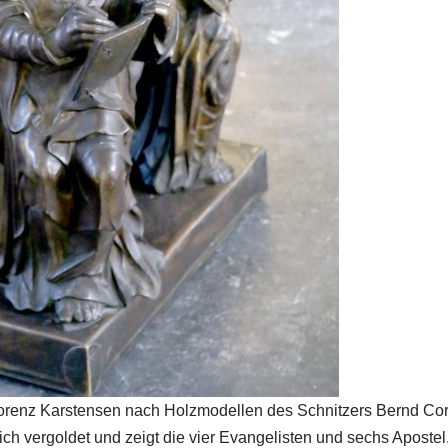
enz Karstensen nach Holzmodellen des Schnitzers Bernd Cornel
h vergoldet und zeigt die vier Evangelisten und sechs Apostel. 