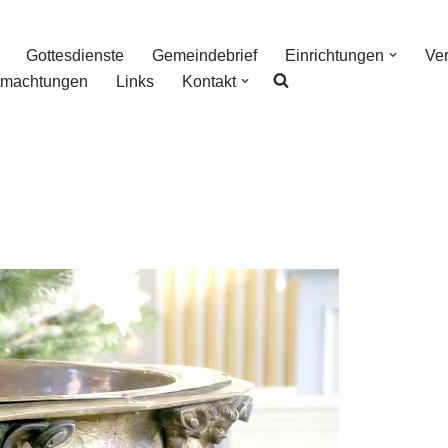
Gottesdienste
Gemeindebrief
Einrichtungen
Ve
tmachtungen
Links
Kontakt