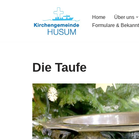
Home
Über uns
Zum
Formulare & Bekann
Inhalt
springen
Die Taufe