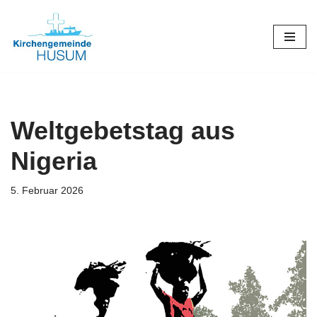
Zum
Inhalt
springen
Weltgebetstag aus
Nigeria
5. Februar 2026