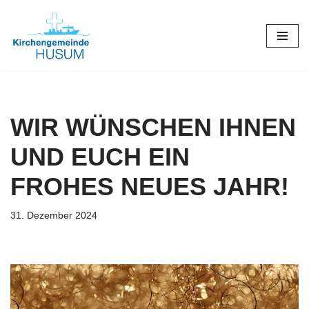
Zum
Inhalt
springen
WIR WÜNSCHEN IHNEN
UND EUCH EIN
FROHES NEUES JAHR!
31. Dezember 2024