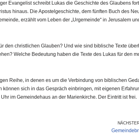
ger Evangelist schreibt Lukas die Geschichte des Glaubens fort
istus hinaus. Die Apostelgeschichte, dem fünften Buch des Ne
Gemeinde, erzählt vom Leben der „Urgemeinde“ in Jerusalem un
ür den christlichen Glauben? Und wie sind biblische Texte übe
stehen? Welche Bedeutung haben die Texte des Lukas für den 
iligen Reihe, in denen es um die Verbindung von biblischen Ge
en können sich in das Gespräch einbringen, mit eigenen Erfahr
r im Gemeindehaus an der Marienkirche. Der Eintritt ist frei.
NÄCHSTER
Gemeindebri