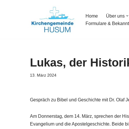
Home
Über uns
Zum
Formulare & Bekann
Inhalt
springen
Lukas, der Histori
13. März 2024
Gespräch zu Bibel und Geschichte mit Dr. Olaf 
Am Donnerstag, dem 14. März, sprechen der Hist
Evangelium und die Apostelgeschichte. Beide 