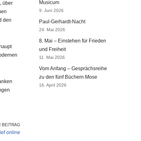
Musicum
, über
9. Juni 2026
uen
d den
Paul-Gerhardt-Nacht
24. Mai 2026
8. Mai – Einstehen für Frieden
rhaupt
und Freiheit
modernen
11. Mai 2026
Vom Anfang – Gesprächsreihe
zu den fünf Büchern Mose
danken
16. April 2026
ungen
 BEITRAG
ef online