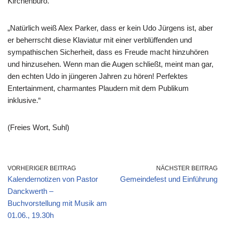
Kirchenbüro.
„Natürlich weiß Alex Parker, dass er kein Udo Jürgens ist, aber
er beherrscht diese Klaviatur mit einer verblüffenden und
sympathischen Sicherheit, dass es Freude macht hinzuhören
und hinzusehen. Wenn man die Augen schließt, meint man gar,
den echten Udo in jüngeren Jahren zu hören! Perfektes
Entertainment, charmantes Plaudern mit dem Publikum
inklusive.“
(Freies Wort, Suhl)
VORHERIGER BEITRAG
NÄCHSTER BEITRAG
Kalendernotizen von Pastor
Gemeindefest und Einführung
Danckwerth –
Buchvorstellung mit Musik am
01.06., 19.30h