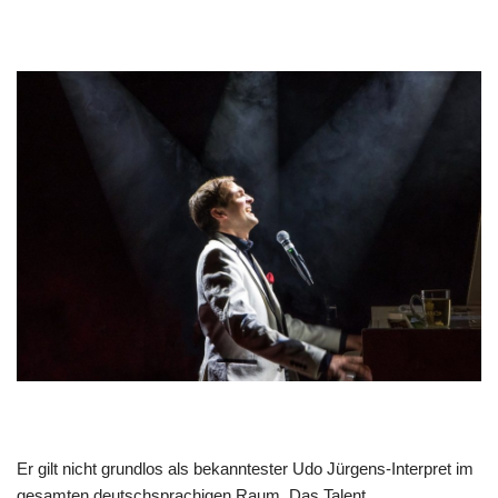
Er gilt nicht grundlos als bekanntester Udo Jürgens-Interpret im
gesamten deutschsprachigen Raum. Das Talent,