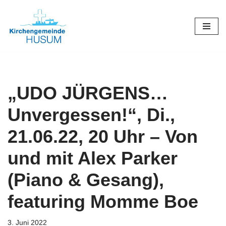
Zum
Inhalt
springen
„UDO JÜRGENS…
Unvergessen!“, Di.,
21.06.22, 20 Uhr – Von
und mit Alex Parker
(Piano & Gesang),
featuring Momme Boe
3. Juni 2022