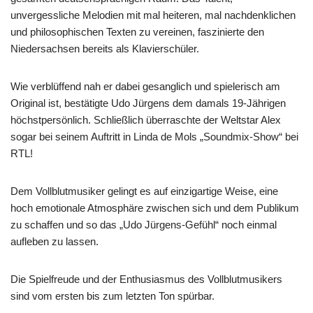
unvergessliche Melodien mit mal heiteren, mal nachdenklichen
und philosophischen Texten zu vereinen, faszinierte den
Niedersachsen bereits als Klavierschüler.
Wie verblüffend nah er dabei gesanglich und spielerisch am
Original ist, bestätigte Udo Jürgens dem damals 19-Jährigen
höchstpersönlich. Schließlich überraschte der Weltstar Alex
sogar bei seinem Auftritt in Linda de Mols „Soundmix-Show“ bei
RTL!
Dem Vollblutmusiker gelingt es auf einzigartige Weise, eine
hoch emotionale Atmosphäre zwischen sich und dem Publikum
zu schaffen und so das „Udo Jürgens-Gefühl“ noch einmal
aufleben zu lassen.
Die Spielfreude und der Enthusiasmus des Vollblutmusikers
sind vom ersten bis zum letzten Ton spürbar.