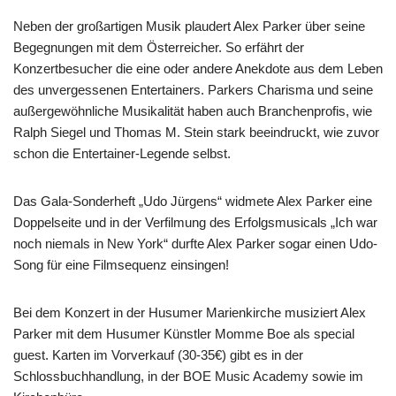
Neben der großartigen Musik plaudert Alex Parker über seine
Begegnungen mit dem Österreicher. So erfährt der
Konzertbesucher die eine oder andere Anekdote aus dem Leben
des unvergessenen Entertainers. Parkers Charisma und seine
außergewöhnliche Musikalität haben auch Branchenprofis, wie
Ralph Siegel und Thomas M. Stein stark beeindruckt, wie zuvor
schon die Entertainer-Legende selbst.
Das Gala-Sonderheft „Udo Jürgens“ widmete Alex Parker eine
Doppelseite und in der Verfilmung des Erfolgsmusicals „Ich war
noch niemals in New York“ durfte Alex Parker sogar einen Udo-
Song für eine Filmsequenz einsingen!
Bei dem Konzert in der Husumer Marienkirche musiziert Alex
Parker mit dem Husumer Künstler Momme Boe als special
guest. Karten im Vorverkauf (30-35€) gibt es in der
Schlossbuchhandlung, in der BOE Music Academy sowie im