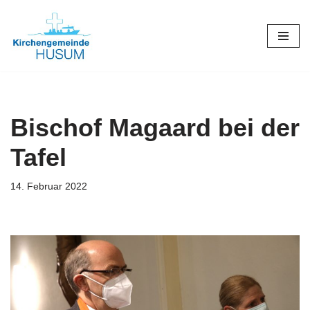
Zum
Inhalt
springen
Bischof Magaard bei der
Tafel
14. Februar 2022