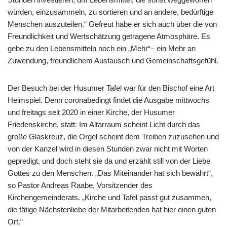
würden, einzusammeln, zu sortieren und an andere, bedürftige
Menschen auszuteilen.“ Gefreut habe er sich auch über die von
Freundlichkeit und Wertschätzung getragene Atmosphäre. Es
gebe zu den Lebensmitteln noch ein „Mehr“– ein Mehr an
Zuwendung, freundlichem Austausch und Gemeinschaftsgefühl.
Der Besuch bei der Husumer Tafel war für den Bischof eine Art
Heimspiel. Denn coronabedingt findet die Ausgabe mittwochs
und freitags seit 2020 in einer Kirche, der Husumer
Friedenskirche, statt: Im Altarraum scheint Licht durch das
große Glaskreuz, die Orgel scheint dem Treiben zuzusehen und
von der Kanzel wird in diesen Stunden zwar nicht mit Worten
gepredigt, und doch steht sie da und erzählt still von der Liebe
Gottes zu den Menschen. „Das Miteinander hat sich bewährt“,
so Pastor Andreas Raabe, Vorsitzender des
Kirchengemeinderats. „Kirche und Tafel passt gut zusammen,
die tätige Nächstenliebe der Mitarbeitenden hat hier einen guten
Ort.“