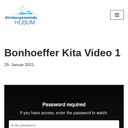
Zum
Inhalt
springen
Bonhoeffer Kita Video 1
29. Januar 2021