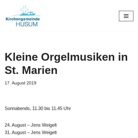
Zum
Inhalt
springen
Kleine Orgelmusiken in
St. Marien
17. August 2019
Sonnabends, 11.30 bis 11.45 Uhr
24. August – Jens Weigelt
31. August – Jens Weigelt