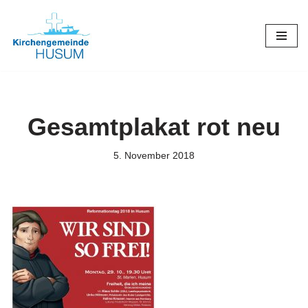
Zum
Inhalt
springen
Gesamtplakat rot neu
5. November 2018