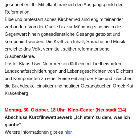
geschrieben. Ihr Mittellauf markiert den Ausgangspunkt der
Reformation.
Elbe und protestantisches Kirchenlied sind eng miteinander
verbunden. Von der Quelle bis zur Mündung sind bis in die
Gegenwart hinein gottesdienstliche Gesänge getextet und
komponiert worden. Die Kraft von Inhalt, Sprache und Musik
erreichte das Volk, vermittelt seither reformatorische
Glaubenslehre.
Pastor Klaus-Uwe Nommensen lädt ein mit Liedbeispielen,
Landschaftsschilderungen und Lebensgeschichten von Dichtern
und Komponisten zu einer Reise entlang der Elbe und zwischen
die Buchdeckel einstiger und heutiger Gesangbücher. Orgel: Kai
Krakenberg
Montag, 30. Oktober, 18 Uhr, Kino-Center (Neustadt 114)
Abschluss Kurzfilmwettbewerb „Ich steh‘ zu dem, was ich
glaube“
Weitere Informationen gibt es
hier
.