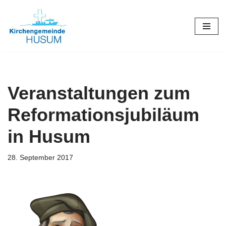
Zum
Inhalt
springen
Veranstaltungen zum
Reformationsjubiläum
in Husum
28. September 2017