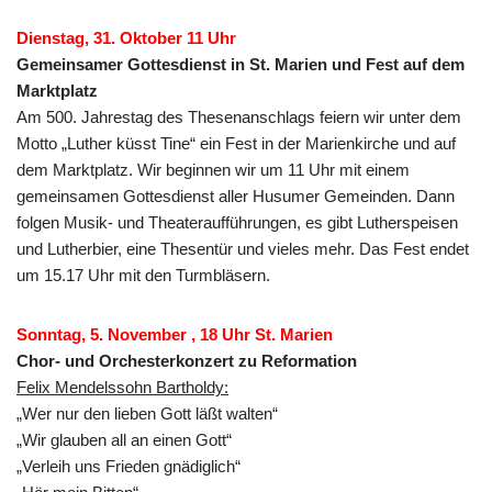
Dienstag, 31. Oktober 11 Uhr
Gemeinsamer Gottesdienst in St. Marien und Fest auf dem
Marktplatz
Am 500. Jahrestag des Thesenanschlags feiern wir unter dem
Motto „Luther küsst Tine“ ein Fest in der Marienkirche und auf
dem Marktplatz. Wir beginnen wir um 11 Uhr mit einem
gemeinsamen Gottesdienst aller Husumer Gemeinden. Dann
folgen Musik- und Theateraufführungen, es gibt Lutherspeisen
und Lutherbier, eine Thesentür und vieles mehr. Das Fest endet
um 15.17 Uhr mit den Turmbläsern.
Sonntag, 5. November , 18 Uhr St. Marien
Chor- und Orchesterkonzert zu Reformation
Felix Mendelssohn Bartholdy:
„Wer nur den lieben Gott läßt walten“
„Wir glauben all an einen Gott“
„Verleih uns Frieden gnädiglich“