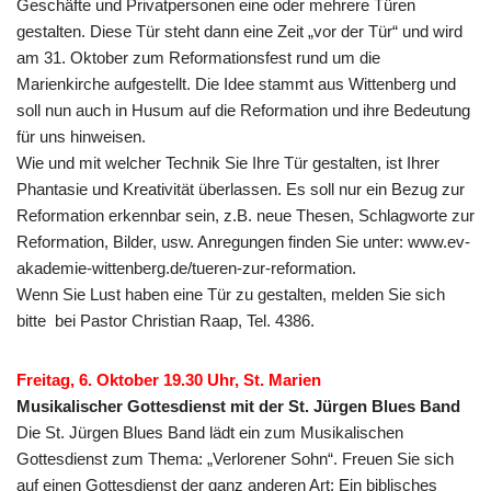
Geschäfte und Privatpersonen eine oder mehrere Türen
gestalten. Diese Tür steht dann eine Zeit „vor der Tür“ und wird
am 31. Oktober zum Reformationsfest rund um die
Marienkirche aufgestellt. Die Idee stammt aus Wittenberg und
soll nun auch in Husum auf die Reformation und ihre Bedeutung
für uns hinweisen.
Wie und mit welcher Technik Sie Ihre Tür gestalten, ist Ihrer
Phantasie und Kreativität überlassen. Es soll nur ein Bezug zur
Reformation erkennbar sein, z.B. neue Thesen, Schlagworte zur
Reformation, Bilder, usw. Anregungen finden Sie unter: www.ev-
akademie-wittenberg.de/tueren-zur-reformation.
Wenn Sie Lust haben eine Tür zu gestalten, melden Sie sich
bitte bei Pastor Christian Raap, Tel. 4386.
Freitag, 6. Oktober 19.30 Uhr, St. Marien
Musikalischer Gottesdienst mit der St. Jürgen Blues Band
Die St. Jürgen Blues Band lädt ein zum Musikalischen
Gottesdienst zum Thema: „Verlorener Sohn“. Freuen Sie sich
auf einen Gottesdienst der ganz anderen Art: Ein biblisches