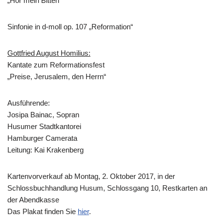
„Hör mein Bitten“
Sinfonie in d-moll op. 107 „Reformation“
Gottfried August Homilius:
Kantate zum Reformationsfest
„Preise, Jerusalem, den Herrn“
Ausführende:
Josipa Bainac, Sopran
Husumer Stadtkantorei
Hamburger Camerata
Leitung: Kai Krakenberg
Kartenvorverkauf ab Montag, 2. Oktober 2017, in der
Schlossbuchhandlung Husum, Schlossgang 10, Restkarten an
der Abendkasse
Das Plakat finden Sie
hier
.